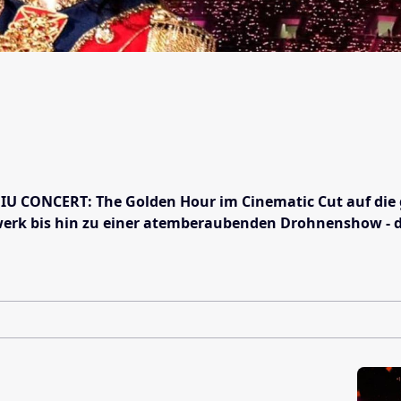
 IU CONCERT: The Golden Hour im Cinematic Cut auf die 
k bis hin zu einer atemberaubenden Drohnenshow - die 