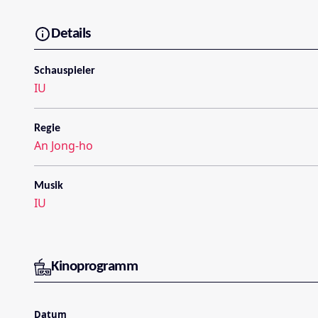
Details
Schauspieler
IU
Regie
An Jong-ho
Musik
IU
Kinoprogramm
Datum