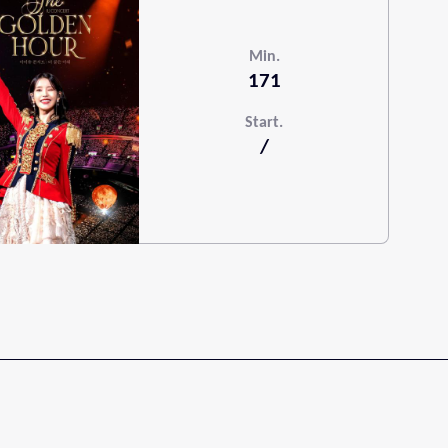
Min.
171
Start.
/