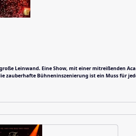
große Leinwand. Eine Show, mit einer mitreißenden Acap
zauberhafte Bühneninszenierung ist ein Muss für jeden 