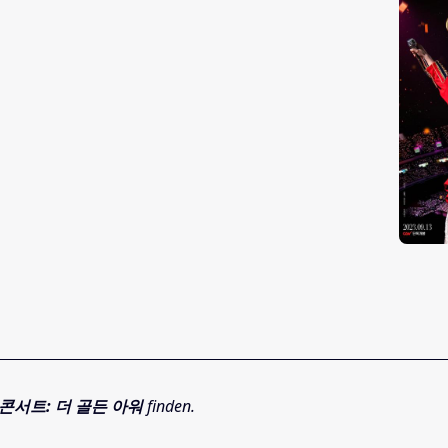
콘서트: 더 골든 아워
finden.