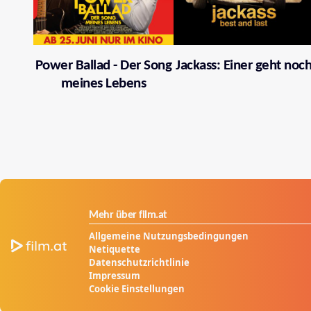
Power Ballad - Der Song
Jackass: Einer geht noc
meines Lebens
Mehr über film.at
Allgemeine Nutzungsbedingungen
Netiquette
Datenschutzrichtlinie
Impressum
Cookie Einstellungen