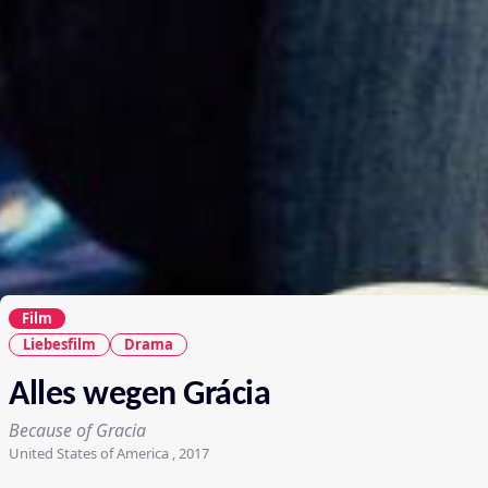
Film
Liebesfilm
Drama
Alles wegen Grácia
Because of Gracia
United States of America , 2017