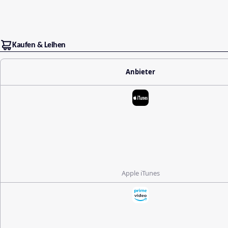
Kaufen & Leihen
Anbieter
Apple iTunes