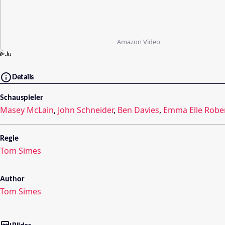
Amazon Video
Details
Schauspieler
Masey McLain
,
John Schneider
,
Ben Davies
,
Emma Elle Robe
Regie
Tom Simes
Author
Tom Simes