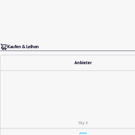
Kaufen & Leihen
Anbieter
Sky X