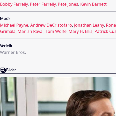
Bobby Farrelly
,
Peter Farrelly
,
Pete Jones
,
Kevin Barnett
Musik
Michael Payne
,
Andrew DeCristofaro
,
Jonathan Leahy
,
Rona
Grimala
,
Manish Raval
,
Tom Wolfe
,
Mary H. Ellis
,
Patrick Cu
Verleih
Warner Bros.
Bilder