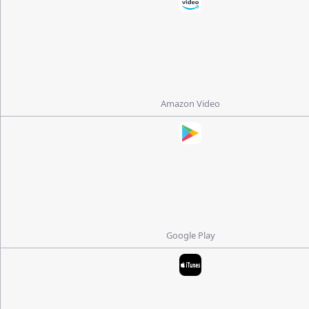
Amazon Video
Google Play