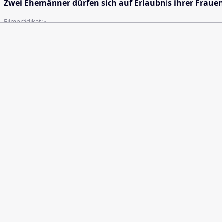
Zwei Ehemänner dürfen sich auf Erlaubnis ihrer Frauen
Filmprädikat:
-