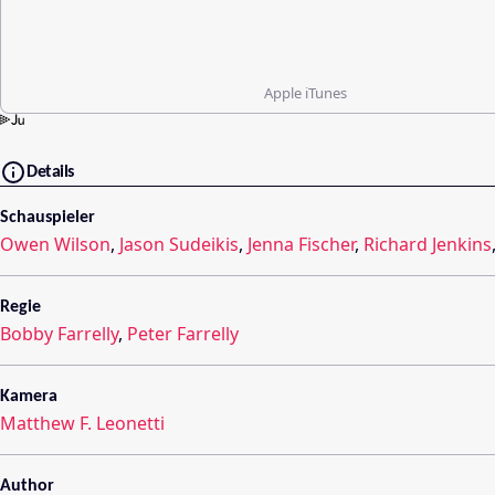
Apple iTunes
Details
Schauspieler
Owen Wilson
,
Jason Sudeikis
,
Jenna Fischer
,
Richard Jenkins
Regie
Bobby Farrelly
,
Peter Farrelly
Kamera
Matthew F. Leonetti
Author