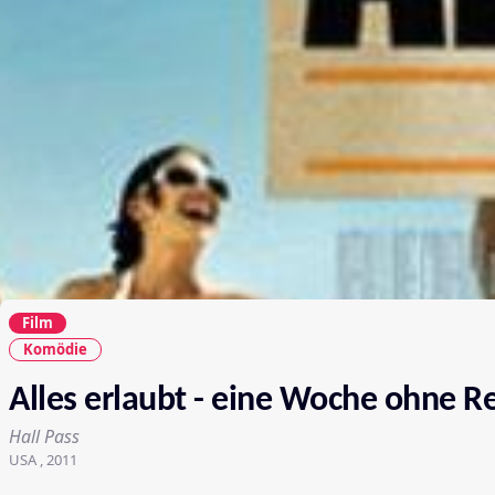
Film
Komödie
Alles erlaubt - eine Woche ohne R
Hall Pass
USA , 2011