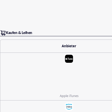
Kaufen & Leihen
Anbieter
Apple iTunes