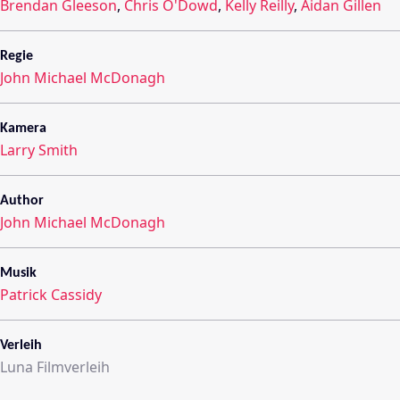
Brendan Gleeson
,
Chris O'Dowd
,
Kelly Reilly
,
Aidan Gillen
Regie
John Michael McDonagh
Kamera
Larry Smith
Author
John Michael McDonagh
Musik
Patrick Cassidy
Verleih
Luna Filmverleih