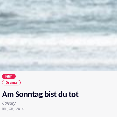
Film
Drama
Am Sonntag bist du tot
Calvary
IRL, GB, , 2014