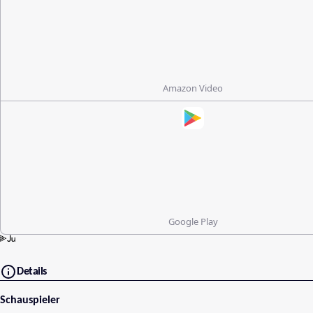
Amazon Video
Google Play
Details
Schauspieler