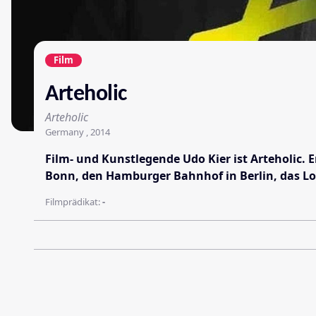
Film
Arteholic
Arteholic
Germany , 2014
Film- und Kunstlegende Udo Kier ist Arteholic.
Bonn, den Hamburger Bahnhof in Berlin, das Loui
Filmprädikat:
-