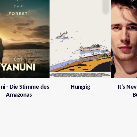
ni - Die Stimme des
Hungrig
It's Nev
Amazonas
B