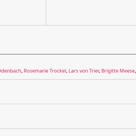
Odenbach
,
Rosemarie Trockel
,
Lars von Trier
,
Brigitte Meese