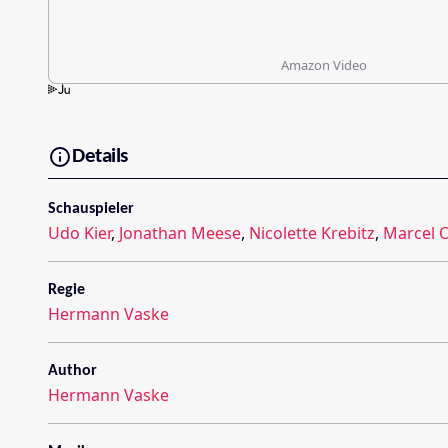
Amazon Video
Details
Schauspieler
Udo Kier
,
Jonathan Meese
,
Nicolette Krebitz
,
Marcel 
Regie
Hermann Vaske
Author
Hermann Vaske