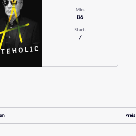
Min.
86
Start.
/
ion
Preis