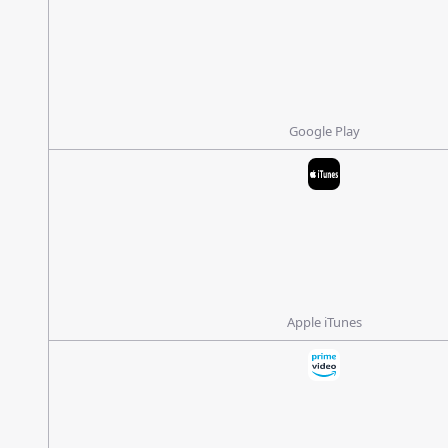
Google Play
Apple iTunes