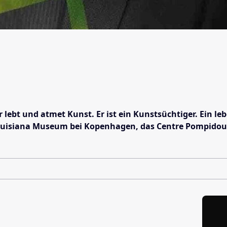
 Er lebt und atmet Kunst. Er ist ein Kunstsüchtiger. E
siana Museum bei Kopenhagen, das Centre Pompidou in Par