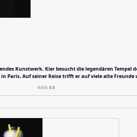
in lebendes Kunstwerk. Kier besucht die legendären Temp
is. Auf seiner Reise trifft er auf viele alte Freunde u
IMDb:
6.8