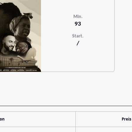
Min.
93
Start.
/
ion
Preis