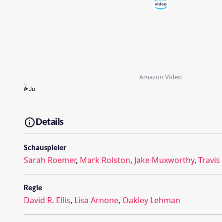
Amazon Video
Details
Schauspieler
Sarah Roemer
,
Mark Rolston
,
Jake Muxworthy
,
Travis
Regie
David R. Ellis
,
Lisa Arnone
,
Oakley Lehman