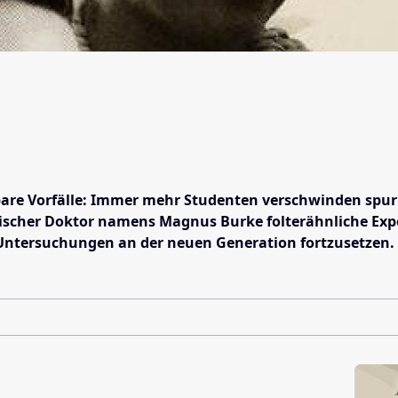
are Vorfälle: Immer mehr Studenten verschwinden spurlo
tischer Doktor namens Magnus Burke folterähnliche Expe
 Untersuchungen an der neuen Generation fortzusetzen.