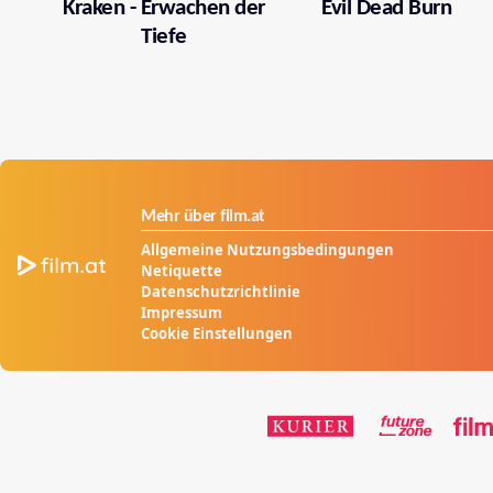
Kraken - Erwachen der
Evil Dead Burn
Tiefe
Mehr über film.at
Allgemeine Nutzungsbedingungen
Netiquette
Datenschutzrichtlinie
Impressum
Cookie Einstellungen