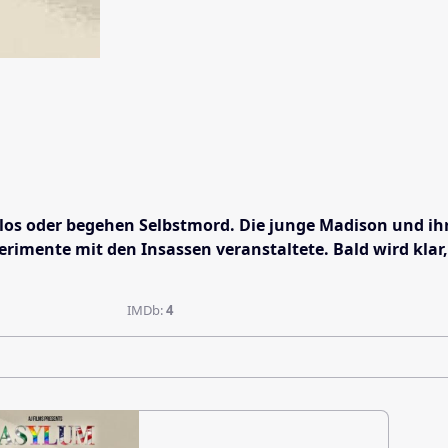
s oder begehen Selbstmord. Die junge Madison und ihre 
rimente mit den Insassen veranstaltete. Bald wird klar,
IMDb:
4