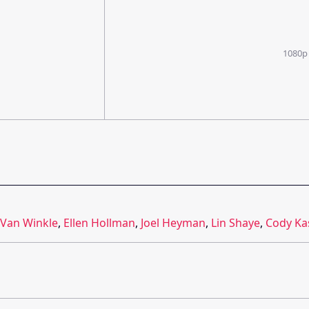
1080p
 Van Winkle
,
Ellen Hollman
,
Joel Heyman
,
Lin Shaye
,
Cody Ka