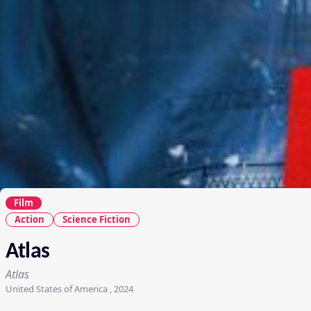
Film
Action
Science Fiction
Atlas
Atlas
United States of America , 2024