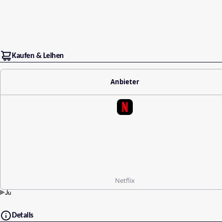
Kaufen & Leihen
Anbieter
Netflix
Details