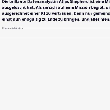
Die brillante Datenanalystin Atlas Shepherd ist eine M
ausgelöscht hat. Als sie sich auf eine Mission begibt,
ausgerechnet einer KI zu vertrauen. Denn nur gemeinsa
einst nun endgültig zu Ende zu bringen, und alles men
Filmprädikat:
-