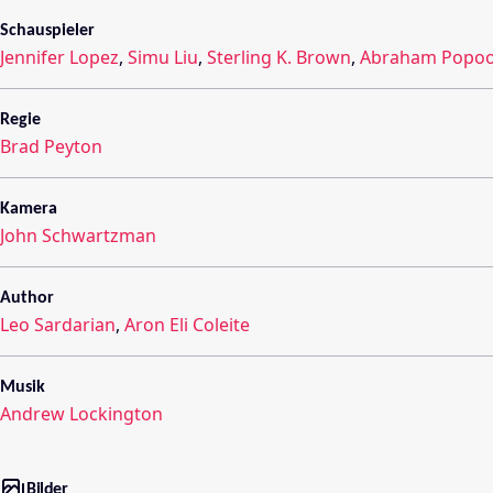
Schauspieler
Jennifer Lopez
,
Simu Liu
,
Sterling K. Brown
,
Abraham Popoo
Regie
Brad Peyton
Kamera
John Schwartzman
Author
Leo Sardarian
,
Aron Eli Coleite
Musik
Andrew Lockington
Bilder