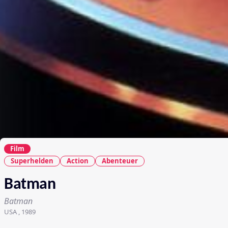
Film
Superhelden
Action
Abenteuer
Batman
Batman
USA , 1989