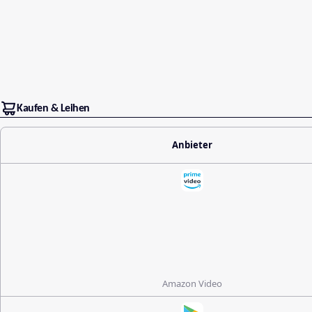
Kaufen & Leihen
Anbieter
Amazon Video