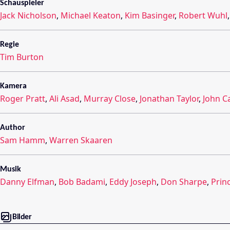
Schauspieler
Jack Nicholson
,
Michael Keaton
,
Kim Basinger
,
Robert Wuhl
Regie
Tim Burton
Kamera
Roger Pratt
,
Ali Asad
,
Murray Close
,
Jonathan Taylor
,
John C
Author
Sam Hamm
,
Warren Skaaren
Musik
Danny Elfman
,
Bob Badami
,
Eddy Joseph
,
Don Sharpe
,
Prin
Bilder