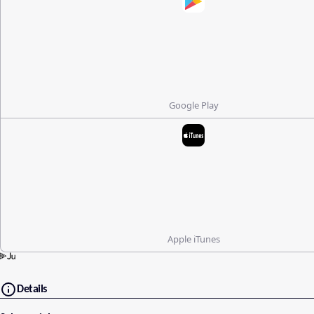
Google Play
Apple iTunes
Details