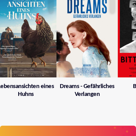
Lebensansichten eines
Dreams - Gefährliches
B
Huhns
Verlangen