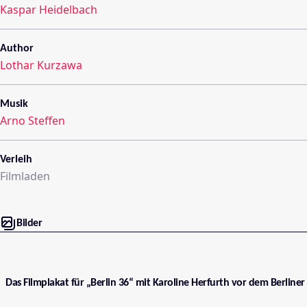
Kaspar Heidelbach
Author
Lothar Kurzawa
Musik
Arno Steffen
Verleih
Filmladen
Bilder
Das Filmplakat für „Berlin 36“ mit Karoline Herfurth vor dem Berline