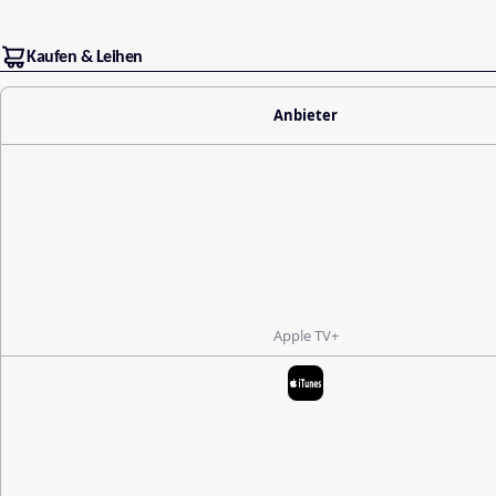
Kaufen & Leihen
Anbieter
Apple TV+