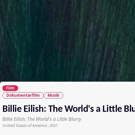
Film
Dokumentarfilm
Musik
Billie Eilish: The World's a Little Bl
Billie Eilish: The World's a Little Blurry
United States of America , 2021