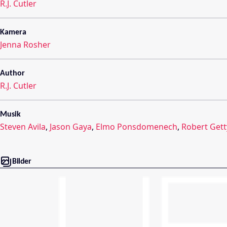
R.J. Cutler
Kamera
Jenna Rosher
Author
R.J. Cutler
Musik
Steven Avila
,
Jason Gaya
,
Elmo Ponsdomenech
,
Robert Gett
Bilder