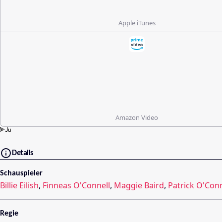
Apple iTunes
Amazon Video
Details
Schauspieler
Billie Eilish
,
Finneas O'Connell
,
Maggie Baird
,
Patrick O'Conn
Regie