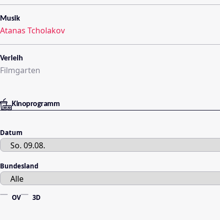
Musik
Atanas Tcholakov
Verleih
Filmgarten
Kinoprogramm
Datum
Bundesland
OV
3D