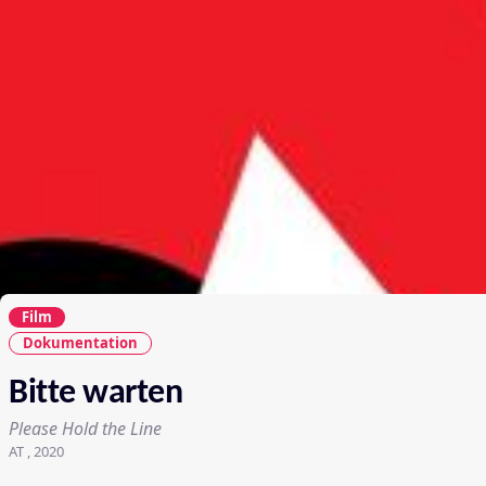
Film
Dokumentation
Bitte warten
Please Hold the Line
AT , 2020