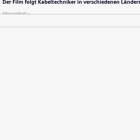
Der Film folgt Kabeltechniker in verschiedenen Länder
Filmprädikat:
-