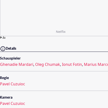
Netflix
Details
Schauspieler
Ghenadie Mardari
,
Oleg Chumak
,
Ionut Fotin
,
Marius Marco
Regie
Pavel Cuzuioc
Kamera
Pavel Cuzuioc