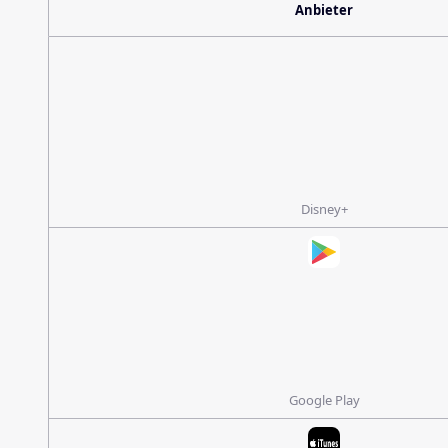
Anbieter
Disney+
Google Play