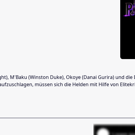
right), M'Baku (Winston Duke), Okoye (Danai Gurira) und d
aufzuschlagen, müssen sich die Helden mit Hilfe von Elit