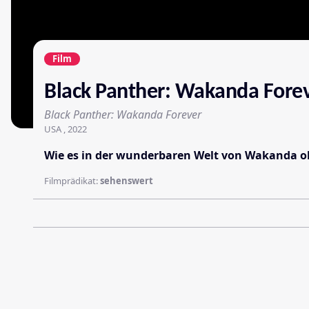
Film
Black Panther: Wakanda Fore
Black Panther: Wakanda Forever
USA , 2022
Wie es in der wunderbaren Welt von Wakanda ohn
Filmprädikat:
sehenswert