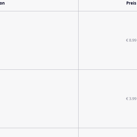
ion
Preis
€ 8.99
€ 3.99