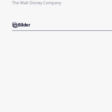
The Walt Disney Company
Bilder