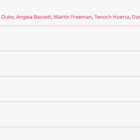
 Duke
,
Angela Bassett
,
Martin Freeman
,
Tenoch Huerta
,
Dan