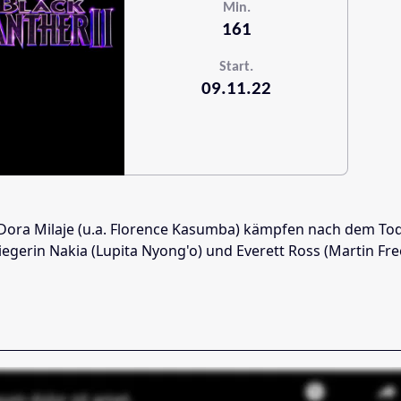
Min.
161
Start.
09.11.22
ie Dora Milaje (u.a. Florence Kasumba) kämpfen nach dem T
ekriegerin Nakia (Lupita Nyong'o) und Everett Ross (Marti