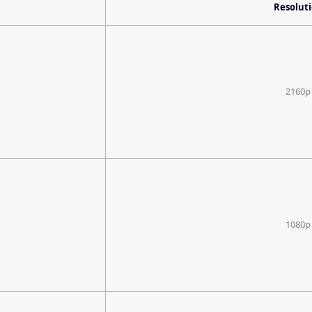
Resolut
2160p
1080p