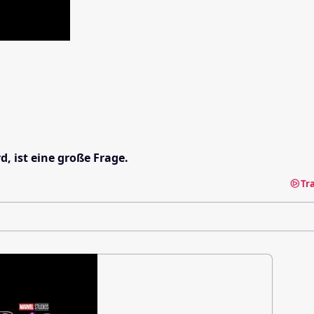
 ist eine große Frage.
Tr