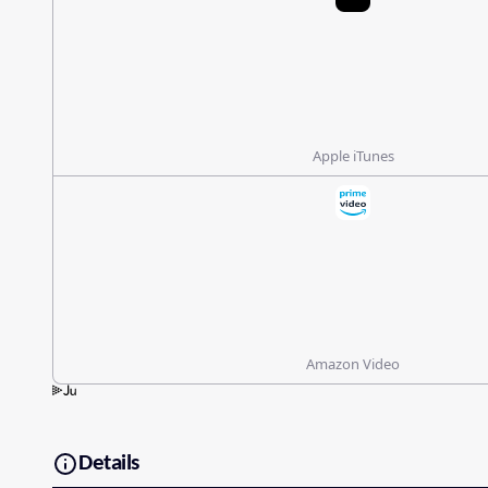
Apple iTunes
Amazon Video
Details