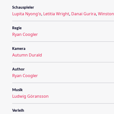
Schauspieler
Lupita Nyong'o
,
Letitia Wright
,
Danai Gurira
,
Winston
Regie
Ryan Coogler
Kamera
Autumn Durald
Author
Ryan Coogler
Musik
Ludwig Göransson
Verleih