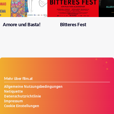
Amore und Basta!
Bitteres Fest
Mehr über film.at
Allgemeine Nutzungsbedingungen
Netiquette
Datenschutzrichtlinie
Impressum
Cookie Einstellungen