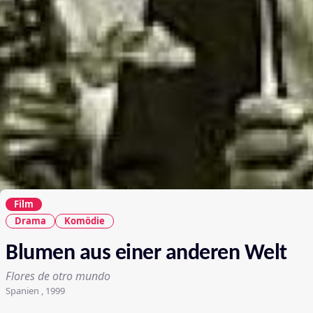
Film
Drama
Komödie
Blumen aus einer anderen Welt
Flores de otro mundo
Spanien , 1999