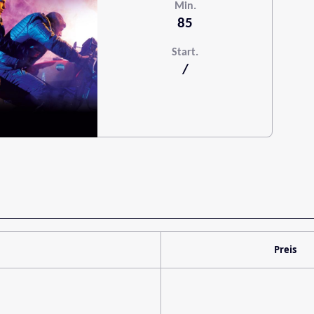
Min.
85
Start.
/
Preis