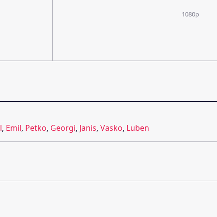
1080p
l
,
Emil
,
Petko
,
Georgi
,
Janis
,
Vasko
,
Luben