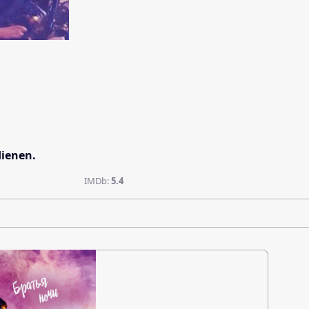
dienen.
IMDb:
5.4