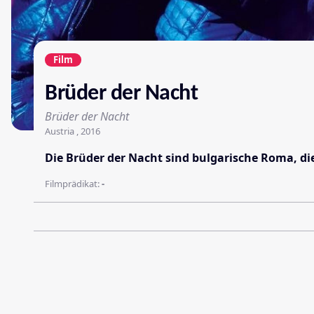
Film
Brüder der Nacht
Brüder der Nacht
Austria , 2016
Die Brüder der Nacht sind bulgarische Roma, die
Filmprädikat:
-