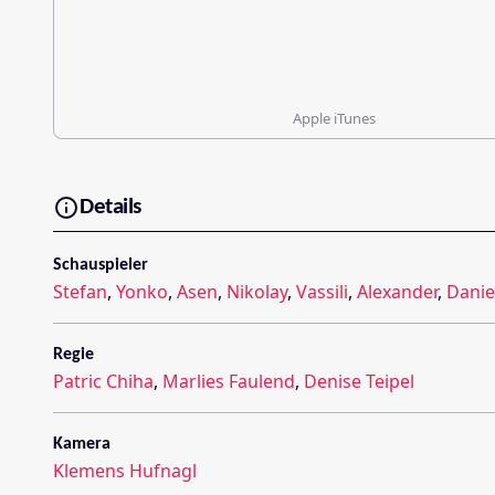
Apple iTunes
Details
Schauspieler
Stefan
,
Yonko
,
Asen
,
Nikolay
,
Vassili
,
Alexander
,
Danie
Regie
Patric Chiha
,
Marlies Faulend
,
Denise Teipel
Kamera
Klemens Hufnagl