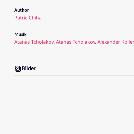
Author
Patric Chiha
Musik
Atanas Tcholakov
,
Atanas Tcholakov
,
Alexander Koller
Bilder