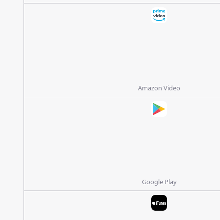
Amazon Video
Google Play