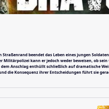
am Straßenrand beendet das Leben eines jungen Soldaten 
r Militärpolizei kann er jedoch weder beweisen, ob sein
dem Anschlag enthüllt schließlich auf dramatische Weis
nd die Konsequenz ihrer Entscheidungen führt sie gerad