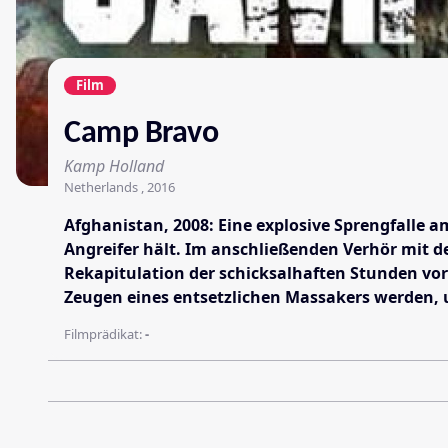
Film
Camp Bravo
Kamp Holland
Netherlands , 2016
Afghanistan, 2008: Eine explosive Sprengfalle 
Angreifer hält. Im anschließenden Verhör mit de
Rekapitulation der schicksalhaften Stunden vor 
Zeugen eines entsetzlichen Massakers werden, u
Filmprädikat:
-