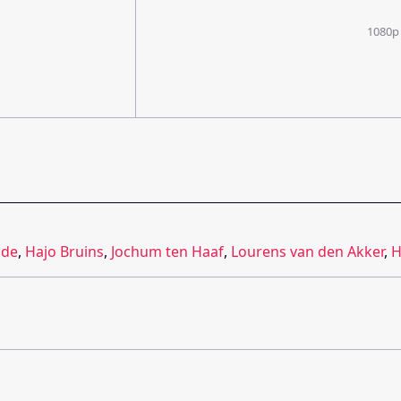
1080p
lde
,
Hajo Bruins
,
Jochum ten Haaf
,
Lourens van den Akker
,
H