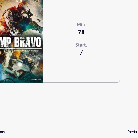
Min.
78
Start.
/
ion
Preis