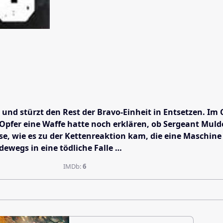
und stürzt den Rest der Bravo-Einheit in Entsetzen. Im
 Opfer eine Waffe hatte noch erklären, ob Sergeant Muld
e, wie es zu der Kettenreaktion kam, die eine Maschine 
ewegs in eine tödliche Falle …
IMDb:
6