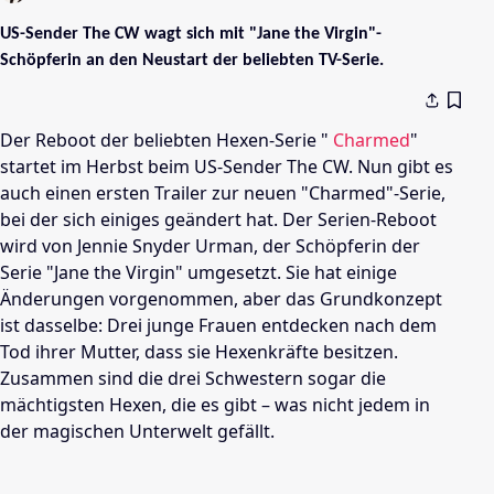
US-Sender The CW wagt sich mit "Jane the Virgin"-
Schöpferin an den Neustart der beliebten TV-Serie.
Der
Reboot
der beliebten Hexen-Serie "
Charmed
"
startet im Herbst beim US-Sender
The CW
. Nun gibt es
auch einen ersten
Trailer
zur neuen "
Charmed
"-Serie,
bei der sich einiges geändert hat. Der Serien-Reboot
wird von
Jennie Snyder
Urman, der Schöpferin der
Serie "Jane the Virgin" umgesetzt. Sie hat einige
Änderungen vorgenommen, aber das Grundkonzept
ist dasselbe: Drei junge Frauen entdecken nach dem
Tod ihrer Mutter, dass sie Hexenkräfte besitzen.
Zusammen sind die drei Schwestern sogar die
mächtigsten Hexen, die es gibt – was nicht jedem in
der magischen Unterwelt gefällt.