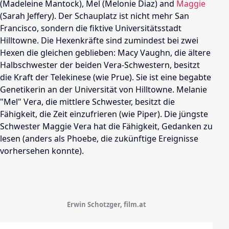
(Madeleine Mantock), Mel (
Melonie Diaz
) and
Maggie
(
Sarah Jeffery
). Der Schauplatz ist nicht mehr
San
Francisco
, sondern die fiktive Universitätsstadt
Hilltowne
. Die Hexenkräfte sind zumindest bei zwei
Hexen die gleichen geblieben:
Macy Vaughn
, die ältere
Halbschwester der beiden Vera-Schwestern, besitzt
die Kraft der Telekinese (wie Prue). Sie ist eine begabte
Genetikerin an der Universität von
Hilltowne
. Melanie
"Mel" Vera, die mittlere Schwester, besitzt die
Fähigkeit, die Zeit einzufrieren (wie Piper). Die jüngste
Schwester
Maggie Vera
hat die Fähigkeit, Gedanken zu
lesen (anders als Phoebe, die zukünftige Ereignisse
vorhersehen konnte).
Erwin Schotzger, film.at