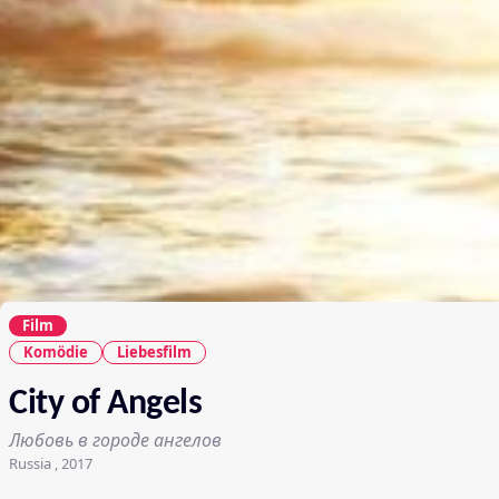
Film
Komödie
Liebesfilm
City of Angels
Любовь в городе ангелов
Russia , 2017