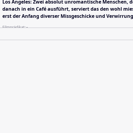
Los Angeles: Zwei absolut unromantische Menschen, de
danach in ein Café ausführt, serviert das den wohl mies
erst der Anfang diverser Missgeschicke und Verwirrun
Filmprädikat:
-