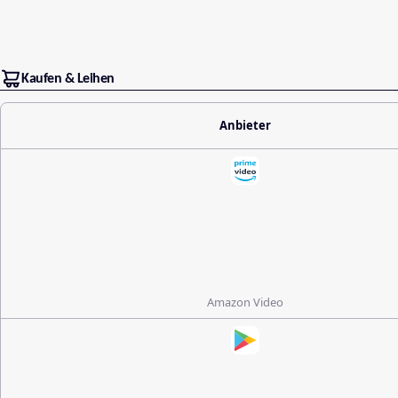
Kaufen & Leihen
Anbieter
Amazon Video