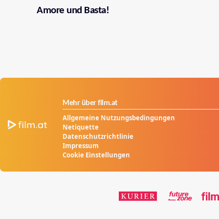
Amore und Basta!
Mehr über film.at
Allgemeine Nutzungsbedingungen
Netiquette
Datenschutzrichtlinie
Impressum
Cookie Einstellungen