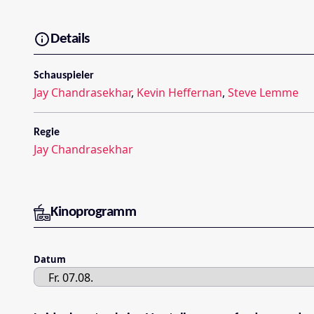
Details
Schauspieler
Jay Chandrasekhar
,
Kevin Heffernan
,
Steve Lemme
Regie
Jay Chandrasekhar
Kinoprogramm
Datum