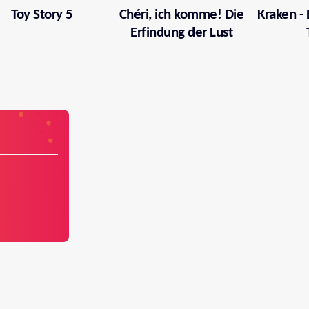
Toy Story 5
Chéri, ich komme! Die
Kraken -
Erfindung der Lust