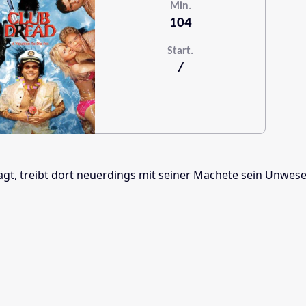
Min.
104
Start.
/
 trägt, treibt dort neuerdings mit seiner Machete sein Unwe