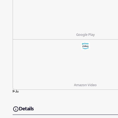
Google Play
Amazon Video
Details