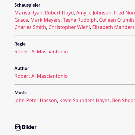
Schauspieler
Marisa Ryan
,
Robert Floyd
,
Amy Jo Johnson
,
Fred Nor
Grace
,
Mark Meyers
,
Tasha Rudolph
,
Colleen Crumli
Charles Smith
,
Christopher Wiehl
,
Elizabeth Mander
Regie
Robert A. Masciantonio
Author
Robert A. Masciantonio
Musik
John-Peter Hasson
,
Kevin Saunders Hayes
,
Ben Shep
Bilder