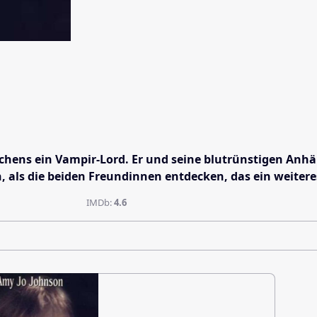
Zeichens ein Vampir-Lord. Er und seine blutrünstigen Anh
 als die beiden Freundinnen entdecken, das ein weiter
IMDb:
4.6