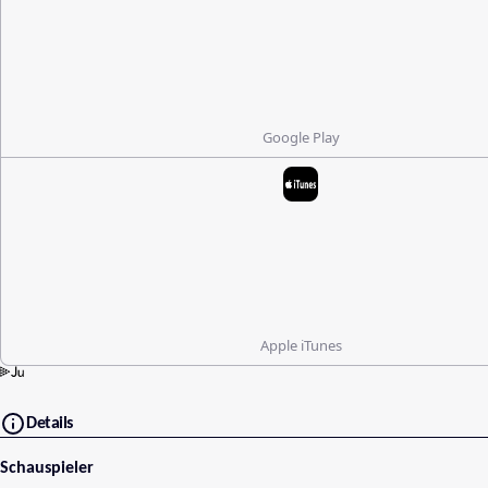
Google Play
Apple iTunes
Details
Schauspieler