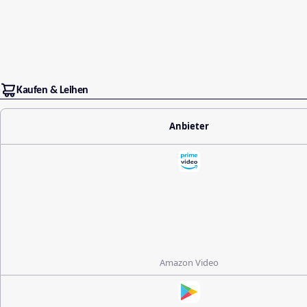
Kaufen & Leihen
Anbieter
Amazon Video