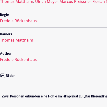
Thomas Matthalm
,
Ulrich Meyer
,
Marcus Preissner
,
Florian
Regie
Freddie Röckenhaus
Kamera
Thomas Matthalm
Author
Freddie Röckenhaus
Bilder
Zwei Personen erkunden eine Höhle im Filmplakat zu „Das Riesending