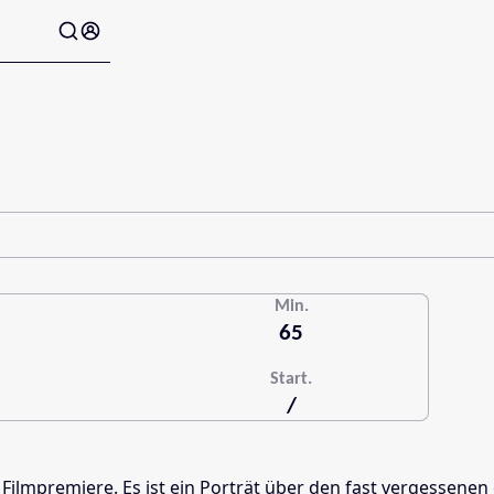
Min.
65
Start.
/
ilmpremiere. Es ist ein Porträt über den fast vergessenen 