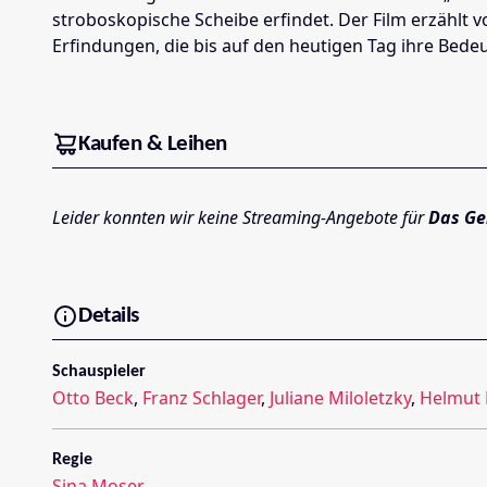
stroboskopische Scheibe erfindet. Der Film erzählt 
Erfindungen, die bis auf den heutigen Tag ihre Bede
Kaufen & Leihen
Leider konnten wir keine Streaming-Angebote für
Das Ge
Details
Schauspieler
Otto Beck
,
Franz Schlager
,
Juliane Miloletzky
,
Helmut 
Regie
Sina Moser