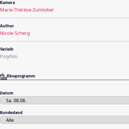
Kamera
Marie-Thérèse Zumtobel
Author
Nicole Scherg
Verleih
Polyfilm
Kinoprogramm
Datum
Bundesland