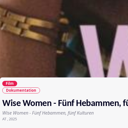
Film
Dokumentation
Wise Women - Fünf Hebammen, fü
Wise Women - Fünf Hebammen, fünf Kulturen
AT , 2025