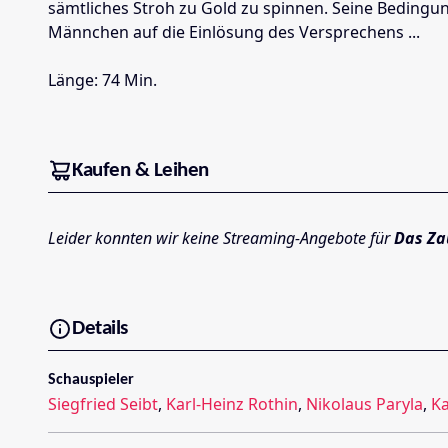
sämtliches Stroh zu Gold zu spinnen. Seine Bedingun
Männchen auf die Einlösung des Versprechens ...
Länge: 74 Min.
Kaufen & Leihen
Leider konnten wir keine Streaming-Angebote für
Das Z
Details
Schauspieler
Siegfried Seibt
,
Karl-Heinz Rothin
,
Nikolaus Paryla
,
Ka