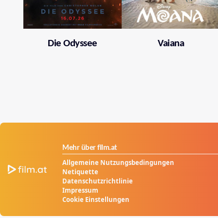
Die Odyssee
Vaiana
Mehr über film.at
Allgemeine Nutzungsbedingungen
Netiquette
Datenschutzrichtlinie
Impressum
Cookie Einstellungen