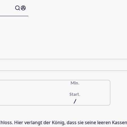
Min.
Start.
/
ss. Hier verlangt der König, dass sie seine leeren Kassen fü