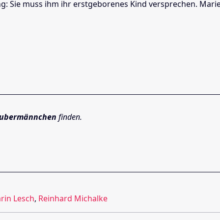
g: Sie muss ihm ihr erstgeborenes Kind versprechen. Marie w
aubermännchen
finden.
rin Lesch
,
Reinhard Michalke