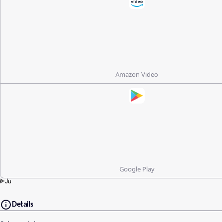
Amazon Video
Google Play
Details