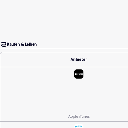
Kaufen & Leihen
Anbieter
Apple iTunes