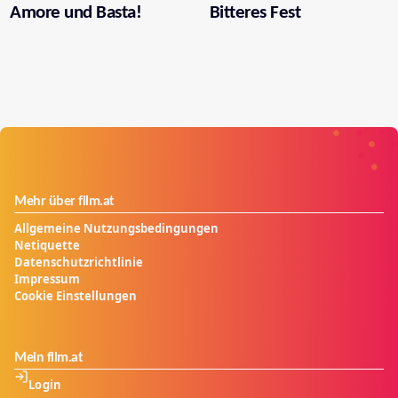
Amore und Basta!
Bitteres Fest
Mehr über film.at
Allgemeine Nutzungsbedingungen
Netiquette
Datenschutzrichtlinie
Impressum
Cookie Einstellungen
Mein film.at
Login