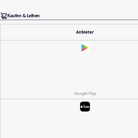
Kaufen & Leihen
Anbieter
Google Play