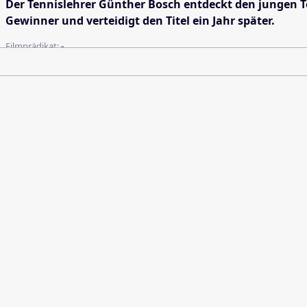
Der Tennislehrer Günther Bosch entdeckt den jungen T
Gewinner und verteidigt den Titel ein Jahr später.
Filmprädikat:
-