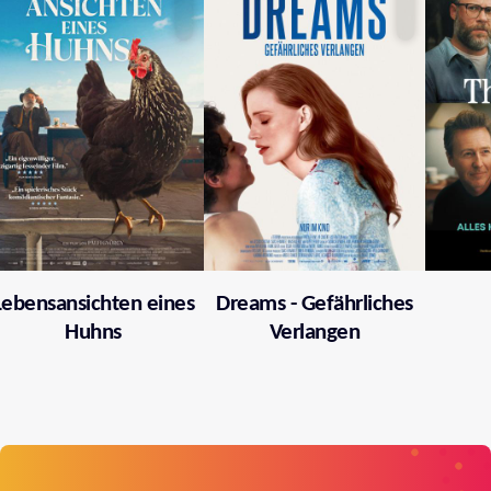
Lebensansichten eines
Dreams - Gefährliches
Huhns
Verlangen