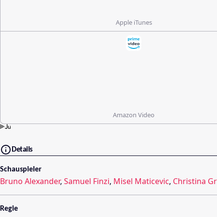
Apple iTunes
Amazon Video
Details
Schauspieler
Bruno Alexander
,
Samuel Finzi
,
Misel Maticevic
,
Christina G
Regie