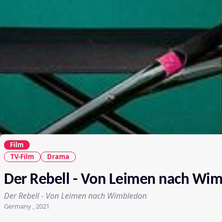
Film
TV-Film
Drama
Der Rebell - Von Leimen nach Wi
Der Rebell - Von Leimen nach Wimbledon
Germany , 2021