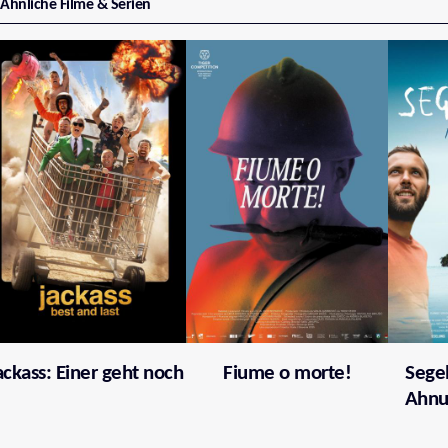
Ähnliche Filme & Serien
ackass: Einer geht noch
Fiume o morte!
Segel
Ahnu