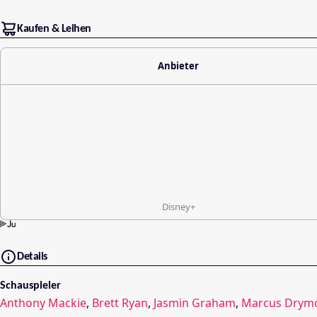
Kaufen & Leihen
Anbieter
Disney+
Details
Schauspieler
Anthony Mackie
,
Brett Ryan
,
Jasmin Graham
,
Marcus Drym