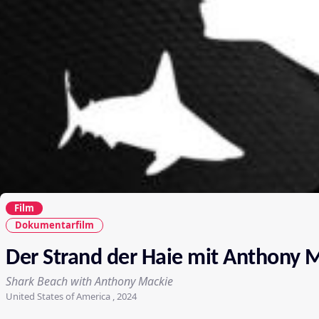
Film
Dokumentarfilm
Der Strand der Haie mit Anthony M
Shark Beach with Anthony Mackie
United States of America , 2024