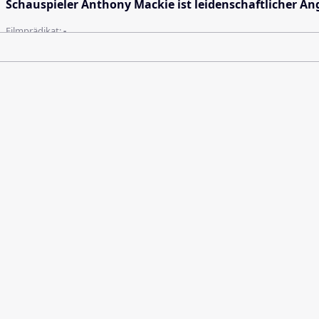
Schauspieler Anthony Mackie ist leidenschaftlicher Ang
Filmprädikat:
-