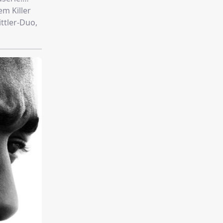
m Killer
ttler-Duo,