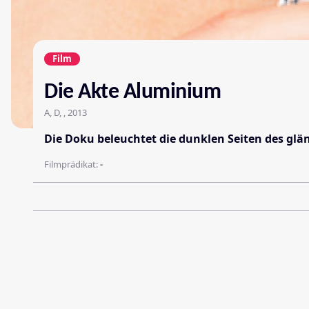
Film
Die Akte Aluminium
A, D, , 2013
Die Doku beleuchtet die dunklen Seiten des gl
Filmprädikat:
-