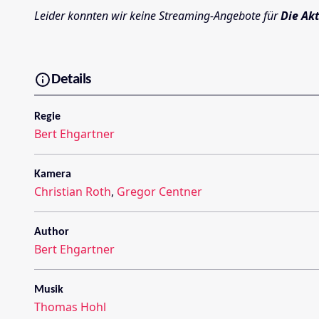
Leider konnten wir keine Streaming-Angebote für
Die Ak
Details
Regie
Bert Ehgartner
Kamera
Christian Roth
,
Gregor Centner
Author
Bert Ehgartner
Musik
Thomas Hohl