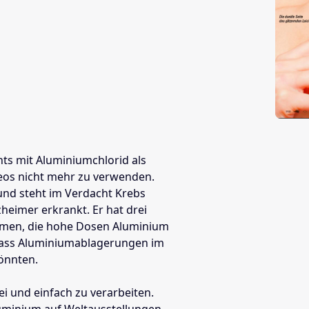
nts mit Aluminiumchlorid als
 Deos nicht mehr zu verwenden.
nd steht im Verdacht Krebs
zheimer erkrankt. Er hat drei
mmen, die hohe Dosen Aluminium
 dass Aluminiumablagerungen im
önnten.
rei und einfach zu verarbeiten.
luminium auf Weltausstellungen