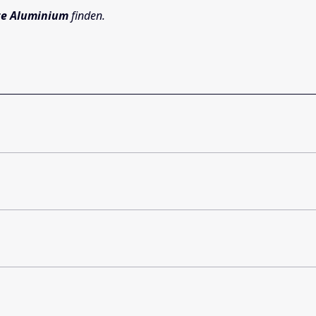
te Aluminium
finden.