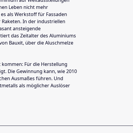
chen Leben nicht mehr
es als Werkstoff für Fassaden
 Raketen. In der industriellen
rasant ansteigende
iert das Zeitalter des Aluminiums
on Bauxit, über die Aluschmelze
t kommen: Für die Herstellung
gt. Die Gewinnung kann, wie 2010
lichen Ausmaßes führen. Und
tmetalls als möglicher Auslöser