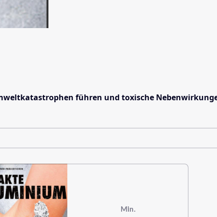
Umweltkatastrophen führen und toxische Nebenwirkungen
Min.