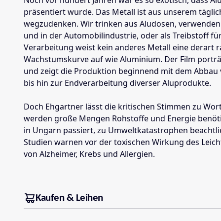
präsentiert wurde. Das Metall ist aus unserem tägli
wegzudenken. Wir trinken aus Aludosen, verwenden 
und in der Automobilindustrie, oder als Treibstoff für
Verarbeitung weist kein anderes Metall eine derart 
Wachstumskurve auf wie Aluminium. Der Film porträt
und zeigt die Produktion beginnend mit dem Abbau v
bis hin zur Endverarbeitung diverser Aluprodukte.
Doch Ehgartner lässt die kritischen Stimmen zu Wor
werden große Mengen Rohstoffe und Energie benöti
in Ungarn passiert, zu Umweltkatastrophen beacht
Studien warnen vor der toxischen Wirkung des Leich
von Alzheimer, Krebs und Allergien.
Kaufen & Leihen