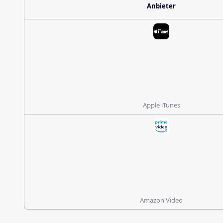
Anbieter
Apple iTunes
Amazon Video