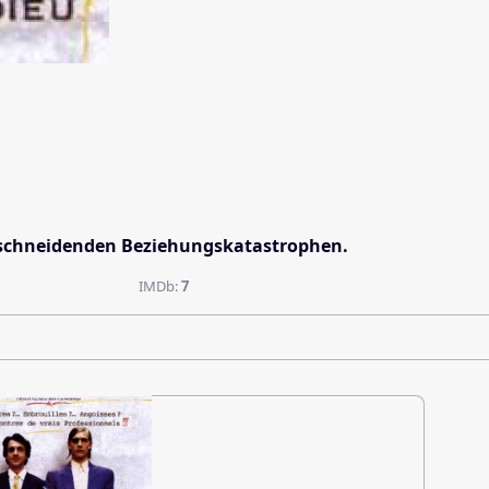
inschneidenden Beziehungskatastrophen.
IMDb:
7