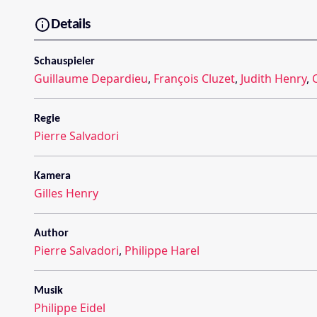
Details
Schauspieler
Guillaume Depardieu
,
François Cluzet
,
Judith Henry
,
Regie
Pierre Salvadori
Kamera
Gilles Henry
Author
Pierre Salvadori
,
Philippe Harel
Musik
Philippe Eidel