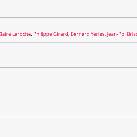
Claire Laroche
,
Philippe Girard
,
Bernard Yerles
,
Jean-Pol Bris