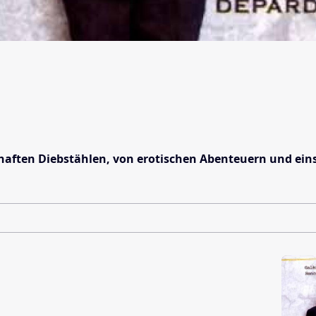
rhaften Diebstählen, von erotischen Abenteuern und e