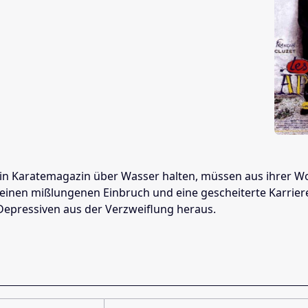
r ein Karatemagazin über Wasser halten, müssen aus ihrer 
 einen mißlungenen Einbruch und eine gescheiterte Karrier
Depressiven aus der Verzweiflung heraus.