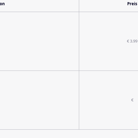
ion
Preis
€ 3.99
€