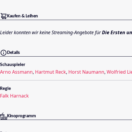
Kaufen & Leihen
Leider konnten wir keine Streaming-Angebote für
Die Ersten un
Details
Schauspieler
Arno Assmann
,
Hartmut Reck
,
Horst Naumann
,
Wolfried Li
Regie
Falk Harnack
Kinoprogramm