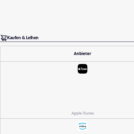
Kaufen & Leihen
Anbieter
Apple iTunes