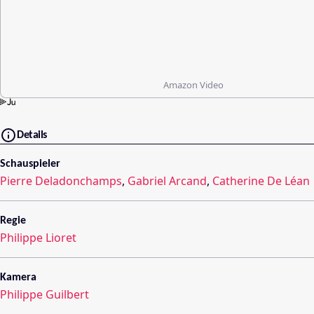
Amazon Video
Details
Schauspieler
Pierre Deladonchamps
,
Gabriel Arcand
,
Catherine De Léan
Regie
Philippe Lioret
Kamera
Philippe Guilbert