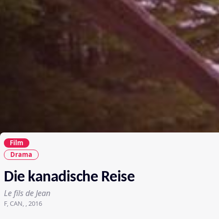
Film
Drama
Die kanadische Reise
Le fils de Jean
F, CAN, , 2016