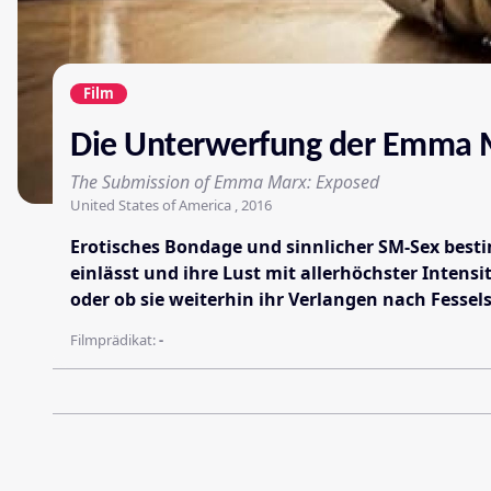
Film
Die Unterwerfung der Emma M
The Submission of Emma Marx: Exposed
United States of America , 2016
Erotisches Bondage und sinnlicher SM-Sex besti
einlässt und ihre Lust mit allerhöchster Intens
oder ob sie weiterhin ihr Verlangen nach Fessel
Filmprädikat:
-