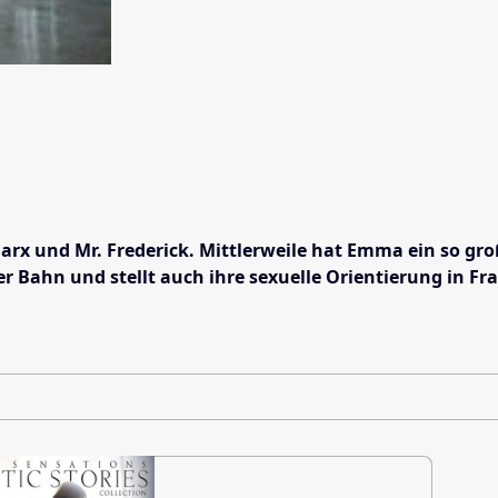
 und Mr. Frederick. Mittlerweile hat Emma ein so großes
er Bahn und stellt auch ihre sexuelle Orientierung in F