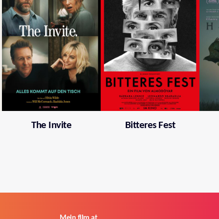
The Invite
Bitteres Fest
Mein film.at