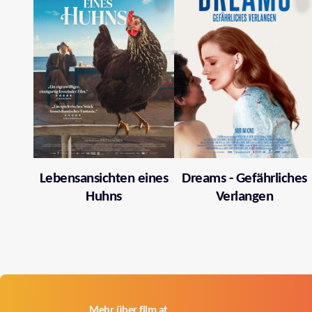
Lebensansichten eines
Dreams - Gefährliches
Huhns
Verlangen
Mehr über film.at