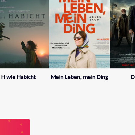
H wie Habicht
Mein Leben, mein Ding
D