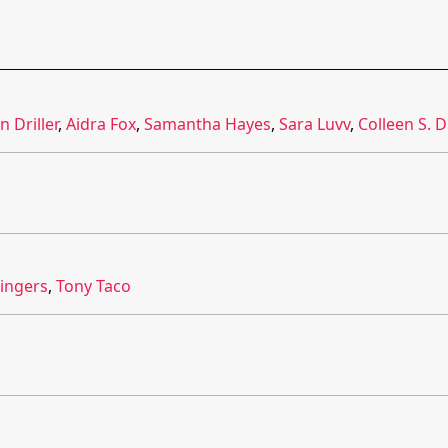
n Driller
,
Aidra Fox
,
Samantha Hayes
,
Sara Luvv
,
Colleen S. 
ingers
,
Tony Taco