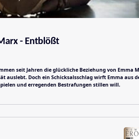
arx - Entblößt
mmen seit Jahren die glückliche Beziehung von Emma Marx
ität auslebt. Doch ein Schicksalsschlag wirft Emma aus d
spielen und erregenden Bestrafungen stillen will.