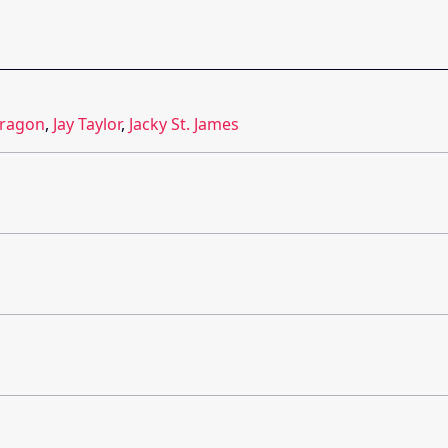
Dragon
,
Jay Taylor
,
Jacky St. James