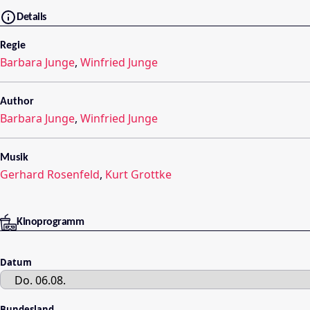
Details
Regie
Barbara Junge
,
Winfried Junge
Author
Barbara Junge
,
Winfried Junge
Musik
Gerhard Rosenfeld
,
Kurt Grottke
Kinoprogramm
Datum
Bundesland