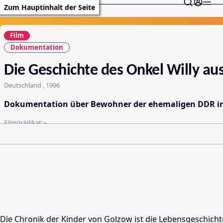
Zum Hauptinhalt der Seite
Film
Dokumentation
Die Geschichte des Onkel Willy au
Deutschland , 1996
Dokumentation über Bewohner der ehemaligen DDR in 
Filmprädikat:
-
Die Chronik der Kinder von Golzow ist die Lebensgeschicht