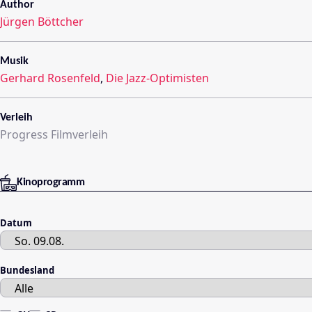
Author
Jürgen Böttcher
Musik
Gerhard Rosenfeld
,
Die Jazz-Optimisten
Verleih
Progress Filmverleih
Kinoprogramm
Datum
Bundesland