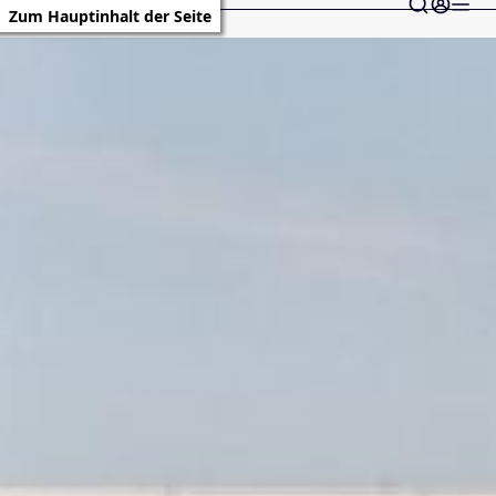
Zum Hauptinhalt der Seite