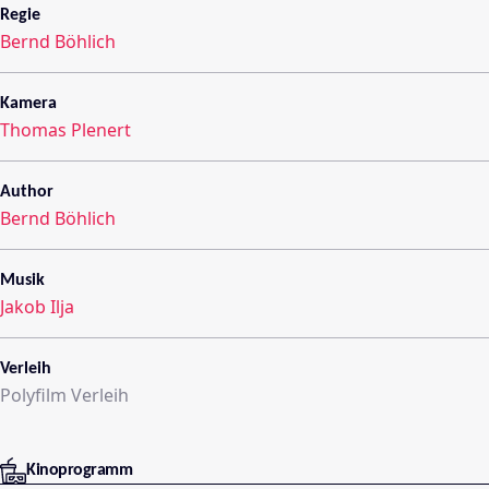
Regie
Bernd Böhlich
Kamera
Thomas Plenert
Author
Bernd Böhlich
Musik
Jakob Ilja
Verleih
Polyfilm Verleih
Kinoprogramm