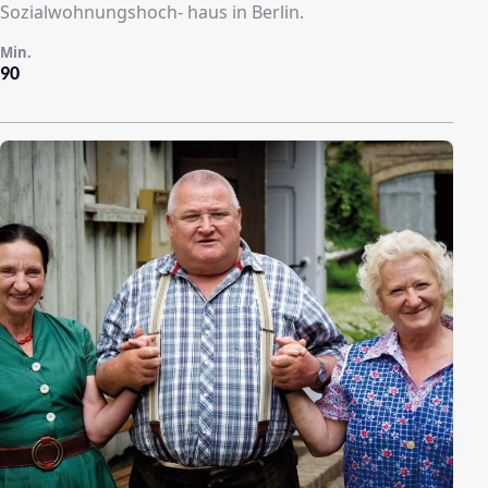
Sozialwohnungshoch- haus in Berlin.
Min.
90