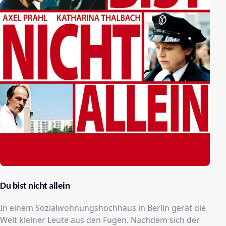
Du bist nicht allein
In einem Sozialwohnungshochhaus in Berlin gerät die
Welt kleiner Leute aus den Fugen. Nachdem sich der