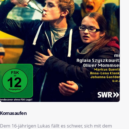
Komasaufen
Dem 16-jährigen Lukas fällt es schwer, sich mit dem