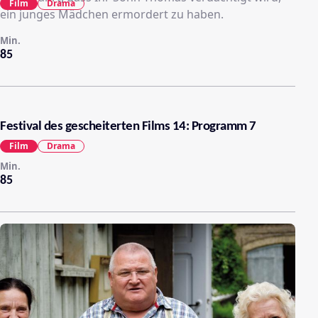
Film
Drama
ein junges Mädchen ermordert zu haben.
Min.
85
Festival des gescheiterten Films 14: Programm 7
Film
Drama
Min.
85