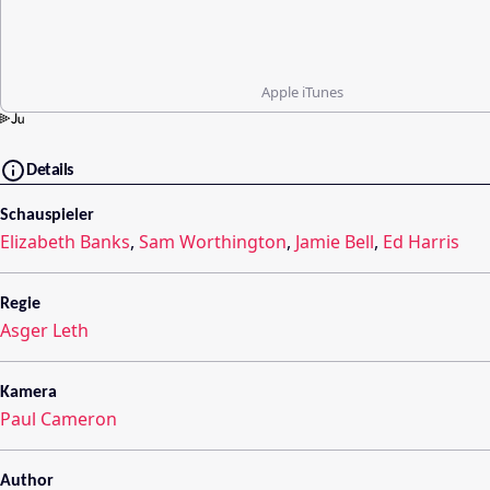
Apple iTunes
Details
Schauspieler
Elizabeth Banks
,
Sam Worthington
,
Jamie Bell
,
Ed Harris
Regie
Asger Leth
Kamera
Paul Cameron
Author