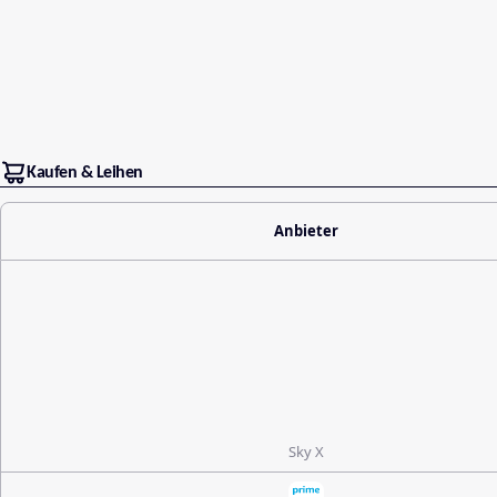
Kaufen & Leihen
Anbieter
Sky X