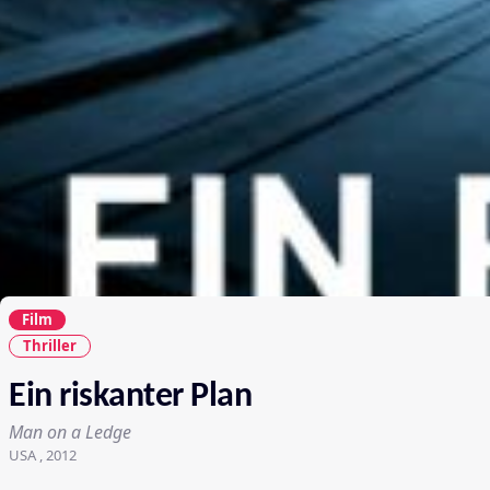
Film
Thriller
Ein riskanter Plan
Man on a Ledge
USA , 2012