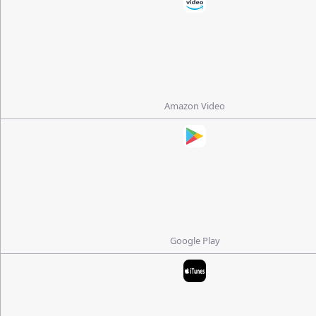
Amazon Video
Google Play