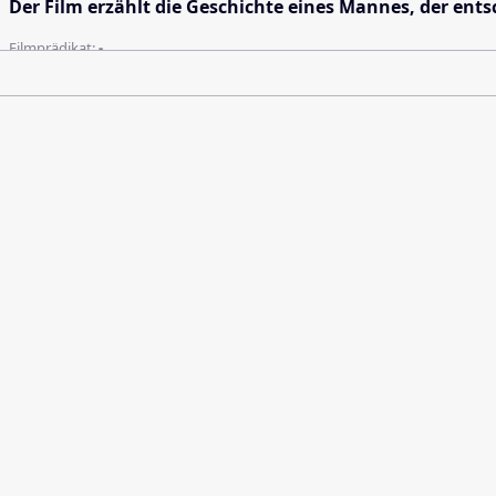
Der Film erzählt die Geschichte eines Mannes, der ent
Filmprädikat:
-