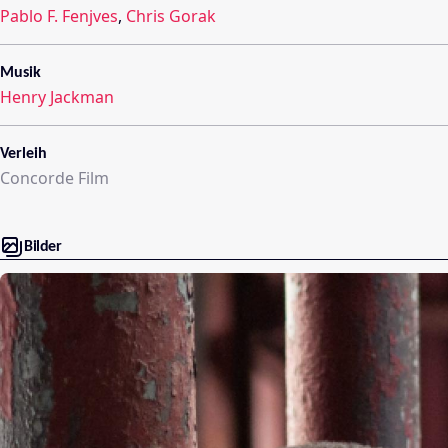
Pablo F. Fenjves
,
Chris Gorak
Musik
Henry Jackman
Verleih
Concorde Film
Bilder