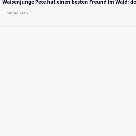
Waisenjunge Pete hat einen besten Freund im Wald: de
Filmprädikat:
-