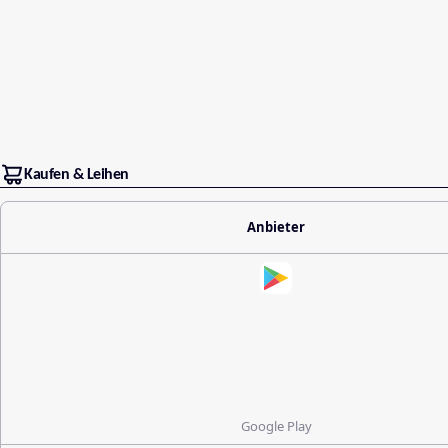
Kaufen & Leihen
Anbieter
Google Play