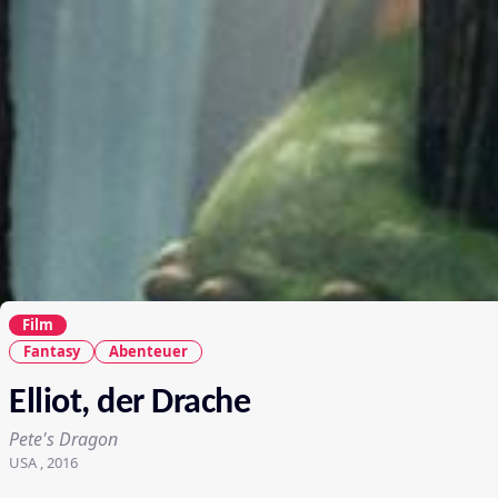
Film
Fantasy
Abenteuer
Elliot, der Drache
Pete's Dragon
USA , 2016