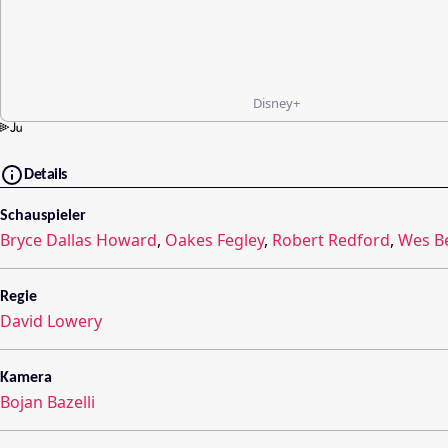
Disney+
Details
Schauspieler
Bryce Dallas Howard
,
Oakes Fegley
,
Robert Redford
,
Wes Be
Regie
David Lowery
Kamera
Bojan Bazelli