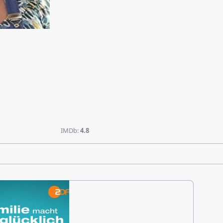
IMDb:
4.8