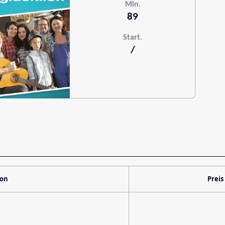
Min.
89
Start.
/
ion
Preis