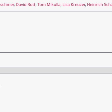
tschmer
,
David Rott
,
Tom Mikulla
,
Lisa Kreuzer
,
Heinrich Sch