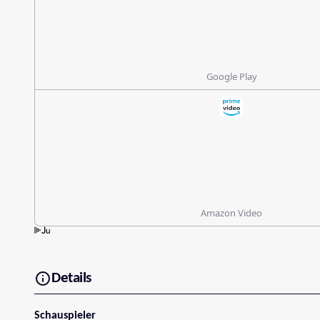
Google Play
Amazon Video
Details
Schauspieler