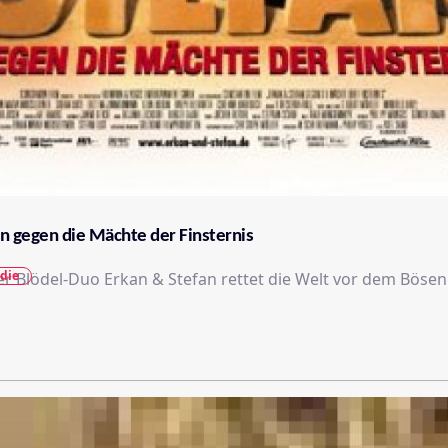
n gegen die Mächte der Finsternis
die
 Blödel-Duo Erkan & Stefan rettet die Welt vor dem Bösen