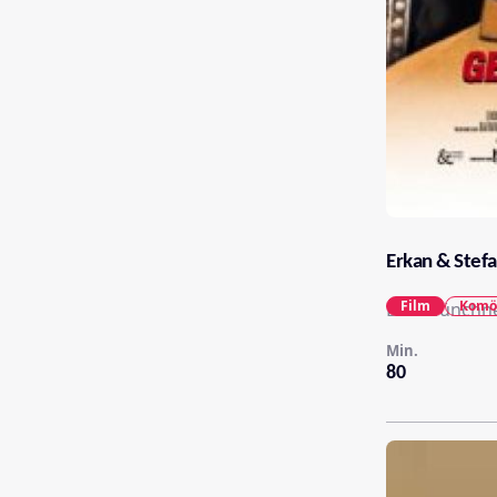
Erkan & Stefa
Film
Komö
Das Münchner
Min.
80