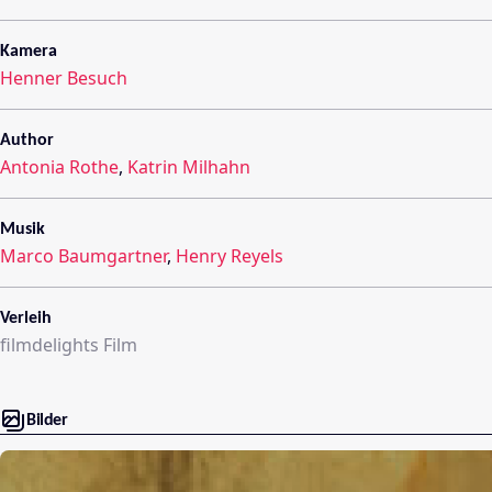
Kamera
Henner Besuch
Author
Antonia Rothe
,
Katrin Milhahn
Musik
Marco Baumgartner
,
Henry Reyels
Verleih
filmdelights Film
Bilder