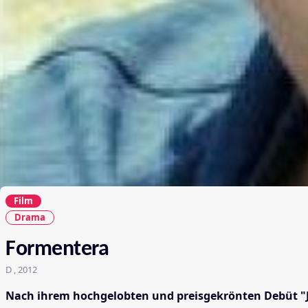
Film
Drama
Formentera
D , 2012
Nach ihrem hochgelobten und preisgekrönten Debüt "Jag