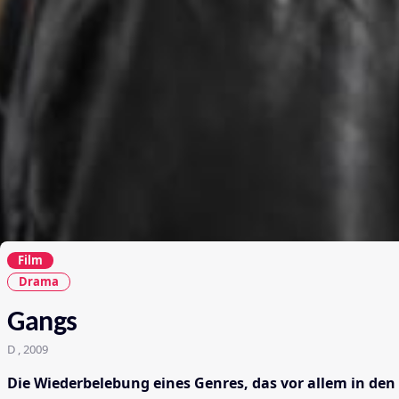
Film
Drama
Gangs
D , 2009
Die Wiederbelebung eines Genres, das vor allem in den 