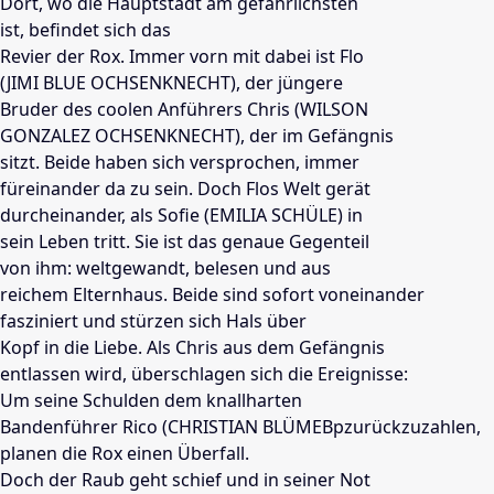
Dort, wo die Hauptstadt am gefährlichsten
ist, befindet sich das
Revier der Rox. Immer vorn mit dabei ist Flo
(JIMI BLUE OCHSENKNECHT), der jüngere
Bruder des coolen Anführers Chris (WILSON
GONZALEZ OCHSENKNECHT), der im Gefängnis
sitzt. Beide haben sich versprochen, immer
füreinander da zu sein. Doch Flos Welt gerät
durcheinander, als Sofie (EMILIA SCHÜLE) in
sein Leben tritt. Sie ist das genaue Gegenteil
von ihm: weltgewandt, belesen und aus
reichem Elternhaus. Beide sind sofort voneinander
fasziniert und stürzen sich Hals über
Kopf in die Liebe. Als Chris aus dem Gefängnis
entlassen wird, überschlagen sich die Ereignisse:
Um seine Schulden dem knallharten
Bandenführer Rico (CHRISTIAN BLÜMEBpzurückzuzahlen,
planen die Rox einen Überfall.
Doch der Raub geht schief und in seiner Not