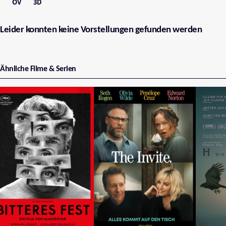
OV
3D
Leider konnten keine Vorstellungen gefunden werden
Ähnliche Filme & Serien