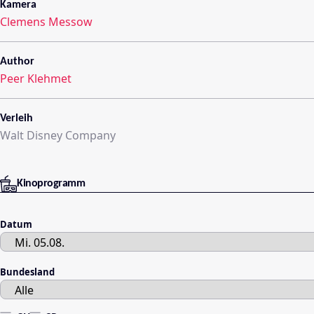
Kamera
Clemens Messow
Author
Peer Klehmet
Verleih
Walt Disney Company
Kinoprogramm
Datum
Bundesland