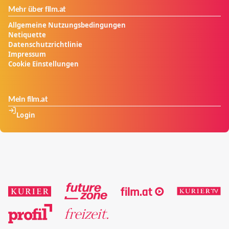
Mehr über film.at
Allgemeine Nutzungsbedingungen
Netiquette
Datenschutzrichtlinie
Impressum
Cookie Einstellungen
Mein film.at
Login