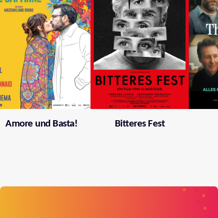
Amore und Basta!
Bitteres Fest