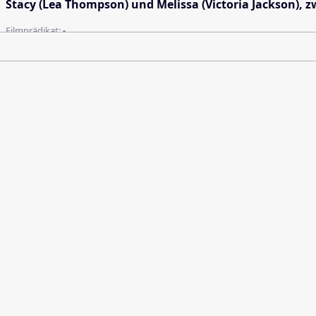
Stacy (Lea Thompson) und Melissa (Victoria Jackson), 
Filmprädikat:
-