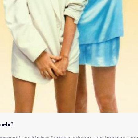
 mehr?