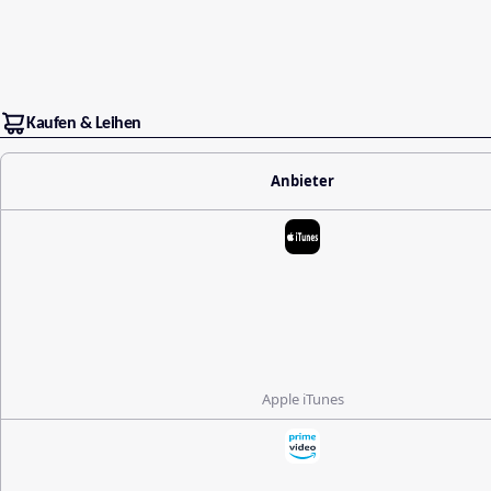
Kaufen & Leihen
Anbieter
Apple iTunes