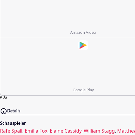
Amazon Video
Google Play
Details
Schauspieler
Rafe Spall
,
Emilia Fox
,
Elaine Cassidy
,
William Stagg
,
Matthe