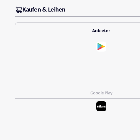
Kaufen & Leihen
Anbieter
Google Play