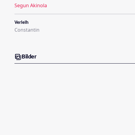
Segun Akinola
Verleih
Constantin
Bilder