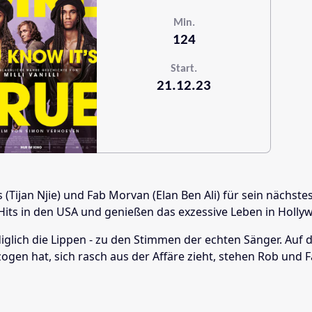
Min.
124
Start.
21.12.23
Tijan Njie) und Fab Morvan (Elan Ben Ali) für sein nächste
Hits in den USA und genießen das exzessive Leben in Holly
lediglich die Lippen - zu den Stimmen der echten Sänger. A
ogen hat, sich rasch aus der Affäre zieht, stehen Rob und