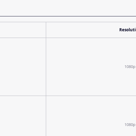
Resolut
1080p
1080p