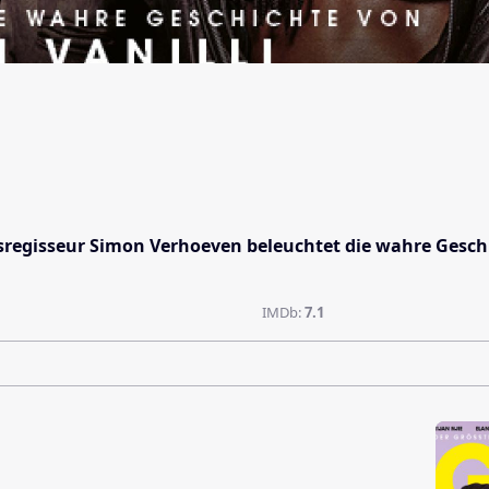
sregisseur Simon Verhoeven beleuchtet die wahre Geschi
IMDb:
7.1