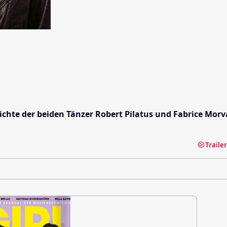
chte der beiden Tänzer Robert Pilatus und Fabrice Morv
Traile