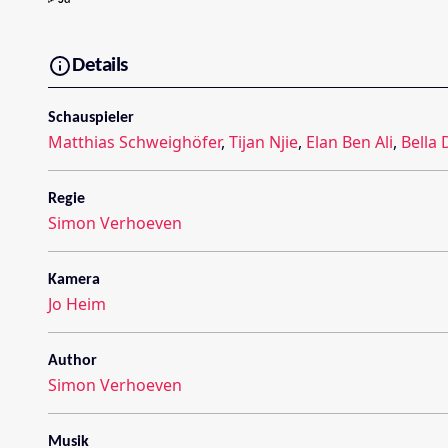
Details
Schauspieler
Matthias Schweighöfer
,
Tijan Njie
,
Elan Ben Ali
,
Bella
Regie
Simon Verhoeven
Kamera
Jo Heim
Author
Simon Verhoeven
Musik