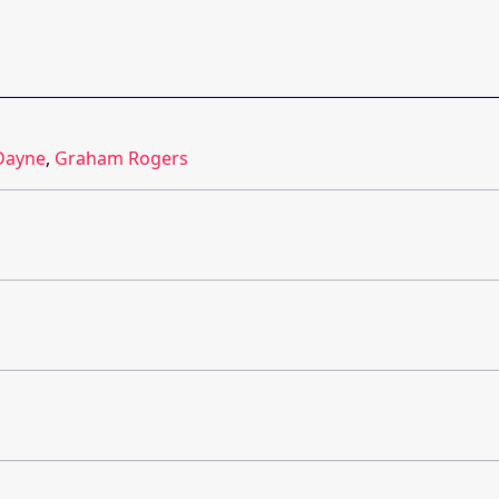
 Dayne
,
Graham Rogers