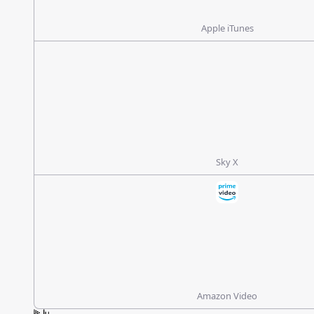
Apple iTunes
Sky X
Amazon Video