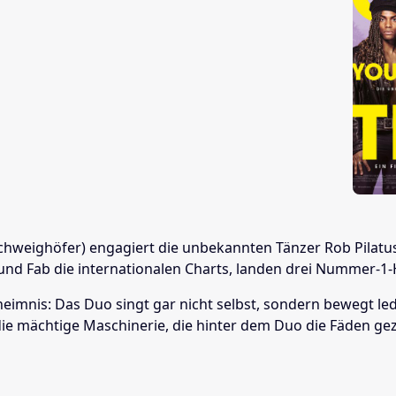
chweighöfer) engagiert die unbekannten Tänzer Rob Pilatus (
und Fab die internationalen Charts, landen drei Nummer-1-
Geheimnis: Das Duo singt gar nicht selbst, sondern bewegt 
die mächtige Maschinerie, die hinter dem Duo die Fäden gez