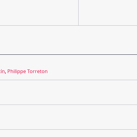
ín
,
Philippe Torreton