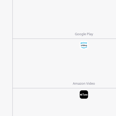
Google Play
Amazon Video