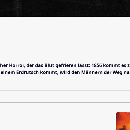
scher Horror, der das Blut gefrieren lässt: 1856 kommt 
 einem Erdrutsch kommt, wird den Männern der Weg nach