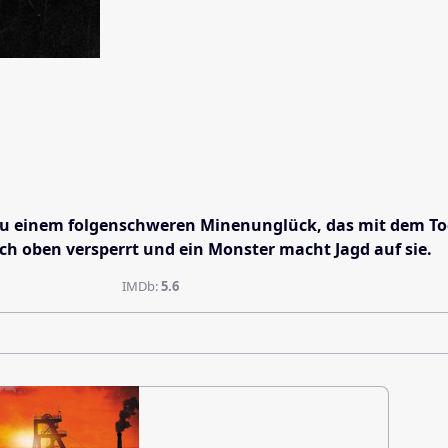
es zu einem folgenschweren Minenunglück, das mit dem To
 oben versperrt und ein Monster macht Jagd auf sie.
IMDb:
5.6