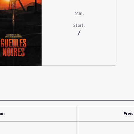
Min.
Start.
/
ion
Preis