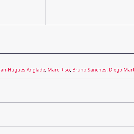
ean-Hugues Anglade
,
Marc Riso
,
Bruno Sanches
,
Diego Mart