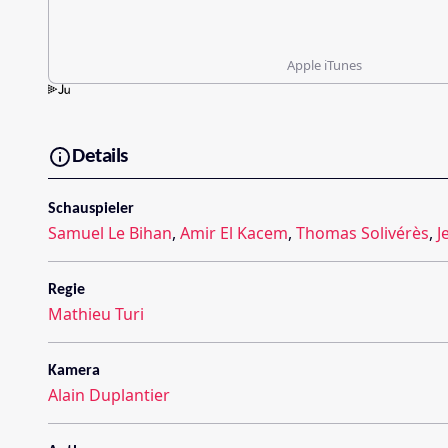
Apple iTunes
Details
Schauspieler
Samuel Le Bihan
,
Amir El Kacem
,
Thomas Solivérès
,
J
Regie
Mathieu Turi
Kamera
Alain Duplantier