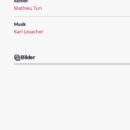
Author
Mathieu Turi
Musik
Karl Levacher
Bilder