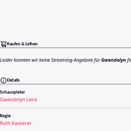
Kaufen & Leihen
Leider konnten wir keine Streaming-Angebote für
Gwendolyn
fi
Details
Schauspieler
Gwendolyn Leick
Regie
Ruth Kaaserer