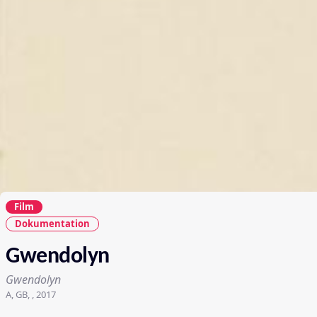
Film
Dokumentation
Gwendolyn
Gwendolyn
A, GB, , 2017