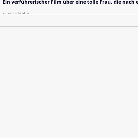
Ein verführerischer Film über eine tolle Frau, die nac
Filmprädikat:
-