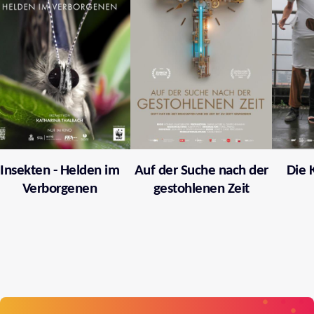
Insekten - Helden im
Auf der Suche nach der
Die 
Verborgenen
gestohlenen Zeit