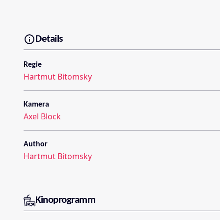
Details
Regie
Hartmut Bitomsky
Kamera
Axel Block
Author
Hartmut Bitomsky
Kinoprogramm