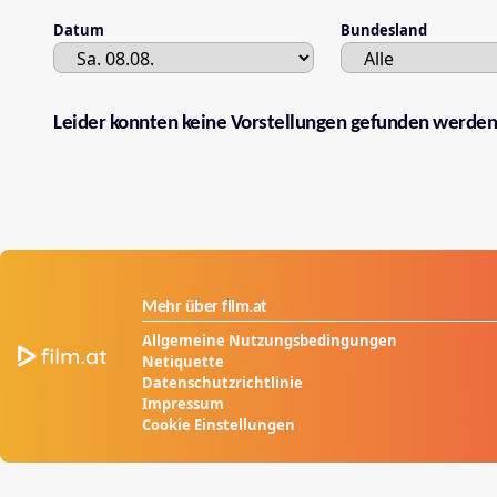
Datum
Bundesland
Leider konnten keine Vorstellungen gefunden werden
Mehr über film.at
Allgemeine Nutzungsbedingungen
Netiquette
Datenschutzrichtlinie
Impressum
Cookie Einstellungen