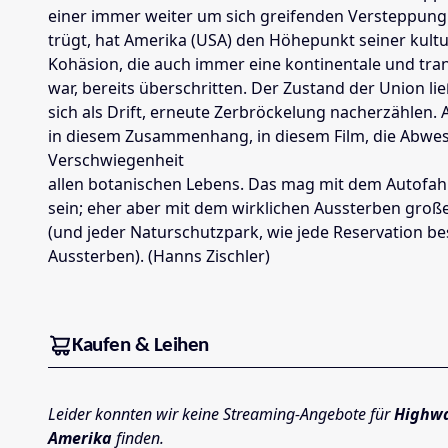
einer immer weiter um sich greifenden Versteppung.
trügt, hat Amerika (USA) den Höhepunkt seiner kultu
Kohäsion, die auch immer eine kontinentale und tr
war, bereits überschritten. Der Zustand der Union li
sich als Drift, erneute Zerbröckelung nacherzählen. Au
in diesem Zusammenhang, in diesem Film, die Abwese
Verschwiegenheit
allen botanischen Lebens. Das mag mit dem Autofah
sein; eher aber mit dem wirklichen Aussterben groß
(und jeder Naturschutzpark, wie jede Reservation bes
Aussterben). (Hanns Zischler)
Kaufen & Leihen
Leider konnten wir keine Streaming-Angebote für
Highwa
Amerika
finden.