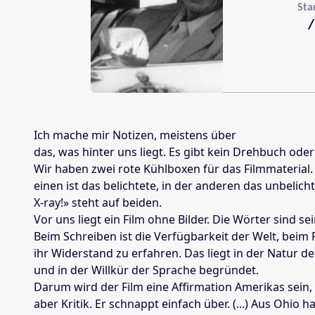
Sta
/
Ich mache mir Notizen, meistens über
das, was hinter uns liegt. Es gibt kein Drehbuch oder
Wir haben zwei rote Kühlboxen für das Filmmaterial. 
einen ist das belichtete, in der anderen das unbelich
X-ray!» steht auf beiden.
Vor uns liegt ein Film ohne Bilder. Die Wörter sind sei
Beim Schreiben ist die Verfügbarkeit der Welt, beim F
ihr Widerstand zu erfahren. Das liegt in der Natur de
und in der Willkür der Sprache begründet.
Darum wird der Film eine Affirmation Amerikas sein
aber Kritik. Er schnappt einfach über. (...) Aus Ohio h