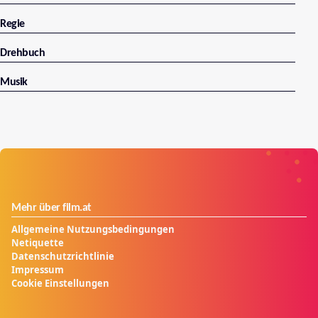
Regie
Drehbuch
Musik
Mehr über film.at
Allgemeine Nutzungsbedingungen
Netiquette
Datenschutzrichtlinie
Impressum
Cookie Einstellungen