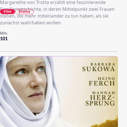
Margarethe von Trotta erzählt eine faszinierende
Familiengeschichte, in deren Mittelpunkt zwei Frauen
Film
Drama
stehen, die mehr miteinander zu tun haben, als sie
zunächst wahrhaben wollen.
Min.
101