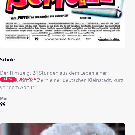
Schule
Der Film zeigt 24 Stunden aus dem Leben einer
Film
Komödie
Gruppe von Schülern einer deutschen Kleinstadt, kurz
vor dem Abitur.
Min.
99